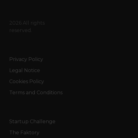
2026 All rights
reserved.
Privacy Policy
Legal Notice
Cookies Policy
Terms and Conditions
Startup Challenge
The Faktory